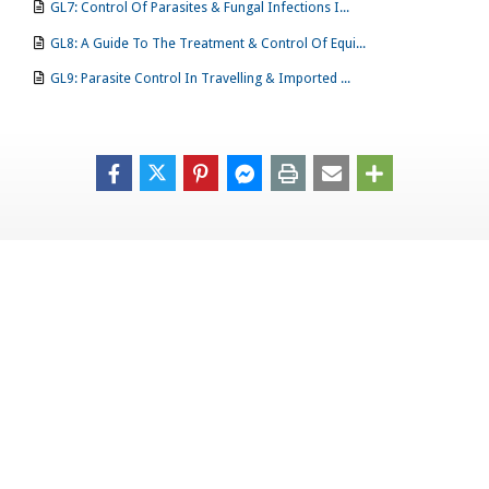
GL7: Control Of Parasites & Fungal Infections I...
GL8: A Guide To The Treatment & Control Of Equi...
GL9: Parasite Control In Travelling & Imported ...